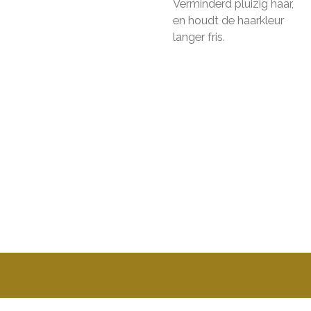
Verminderd pluizig haar,
en houdt de haarkleur
langer fris.