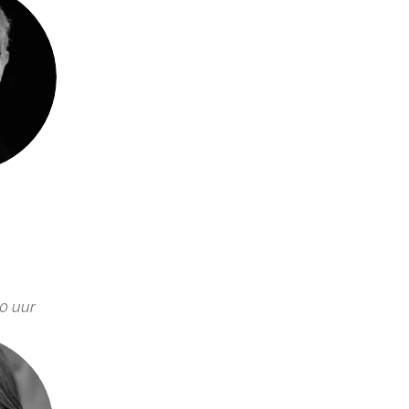
30 uur