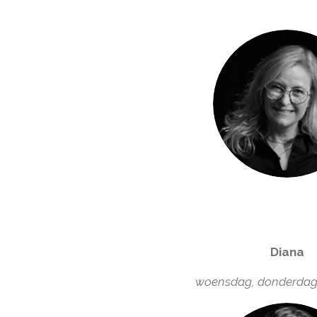
Diana
woensdag, donderdag