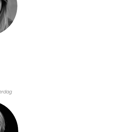
erdag