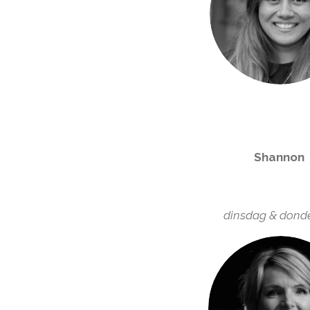
Shannon
dinsdag & dond