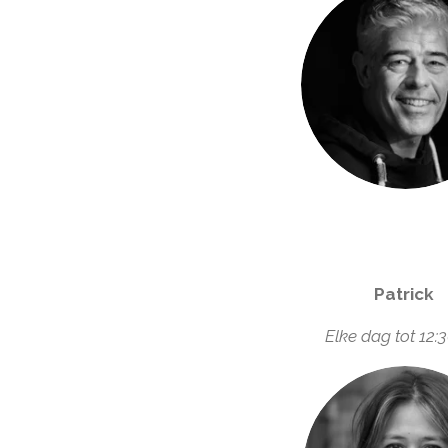
Patrick
Elke dag tot 12: