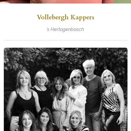
Vollebergh Kappers
's Hertogenbosch