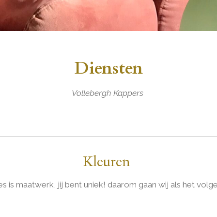
Diensten
Vollebergh Kappers
Kleuren
ies is maatwerk, jij bent uniek! daarom gaan wij als het vol