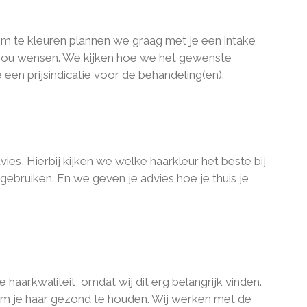
 om te kleuren plannen we graag met je een intake
e jou wensen. We kijken hoe we het gewenste
een prijsindicatie voor de behandeling(en).
ies, Hierbij kijken we welke haarkleur het beste bij
ebruiken. En we geven je advies hoe je thuis je
 haarkwaliteit, omdat wij dit erg belangrijk vinden.
 om je haar gezond te houden. Wij werken met de