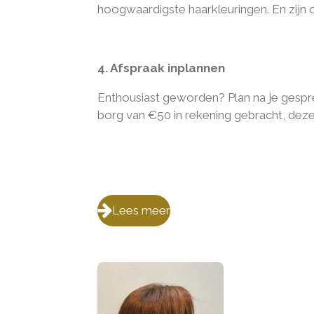
hoogwaardigste haarkleuringen. En zijn 
4. Afspraak inplannen
Enthousiast geworden? Plan na je gespre
borg van
€
50 in rekening gebracht, dez
Lees meer