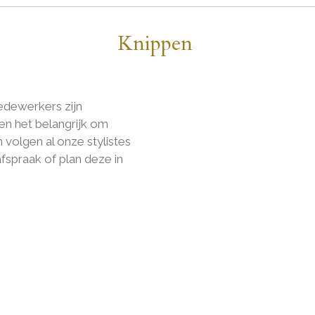
Knippen
medewerkers zijn
en het belangrijk om
volgen al onze stylistes
afspraak of plan deze in