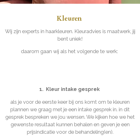
Kleuren
Wij zijn experts in haarkleuren. Kleuradvies is maatwerk, jij
bent uniek!
daarom gaan wij als het volgende te werk:
1. Kleur intake gesprek
als je voor de eerste keer bij ons komt om te kleuren
plannen we graag met je een intake gesprek in. in dit
gesprek bespreken we jou wensen. We kijken hoe we het
gewenste resultaat kunnen behalen en geven je een
prijsindicatie voor de behandeling(en).