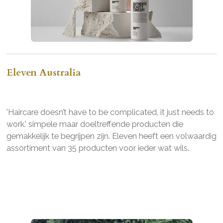
Eleven Australia
'Haircare doesn’t have to be complicated, it just needs to
work.' simpele maar doeltreffende producten die
gemakkelijk te begrijpen zijn. Eleven heeft een volwaardig
assortiment van 35 producten voor ieder wat wils.