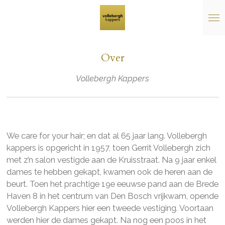
Ga
direct
naar
de
Over
hoofdinhoud
Vollebergh Kappers
We care for your hair; en dat al 65 jaar lang. Vollebergh
kappers is opgericht in 1957, toen Gerrit Vollebergh zich
met z’n salon vestigde aan de Kruisstraat. Na 9 jaar enkel
dames te hebben gekapt, kwamen ook de heren aan de
beurt. Toen het prachtige 19e eeuwse pand aan de Brede
Haven 8 in het centrum van Den Bosch vrijkwam, opende
Vollebergh Kappers hier een tweede vestiging. Voortaan
werden hier de dames gekapt. Na nog een poos in het