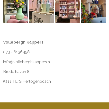
Vollebergh Kappers
073 - 6136458
info@volleberghkappers.nl
Brede haven 8
5211 TL 'S Hertogenbosch